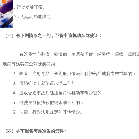
6．运动功能正常;
7．无运动功能障碍。
（三）有下列情形之一的，不得申请机动车驾驶证：
1、有器质性心脏病、癫痫病、美尼尔氏症、眩晕症、癔病、震颤麻
疾病等妨碍安全驾驶疾病的；
2、吸食、注射毒品、长期服用依赖性精神药品成瘾尚未戒除的；
3、吊销机动车驾驶证未满二年的；
4、造成交通事故后逃逸被吊销机动车驾驶证的；
5、驾驶许可依法被撤销未满三年的；
6、法律、行政法规规定的其他情形。
（四）学车报名需要准备的资料：