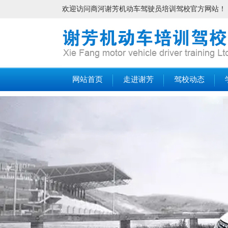
欢迎访问商河谢芳机动车驾驶员培训驾校官方网站！
网站首页
走进谢芳
驾校动态