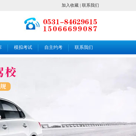
加入收藏
|
联系我们
库
模拟考试
自主约考
联系我们