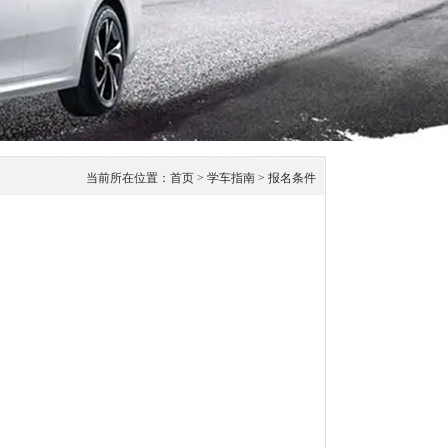
当前所在位置：
首页
>
学车指南
> 报名条件