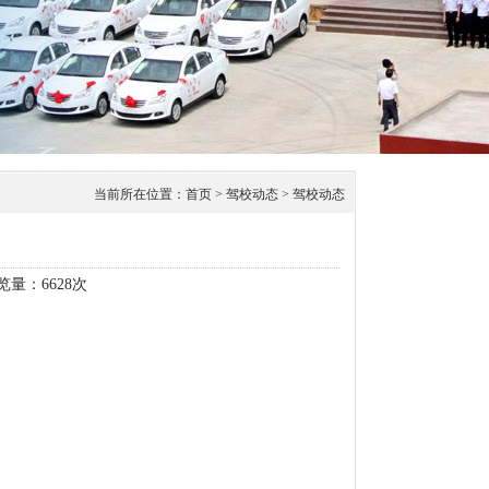
当前所在位置：
首页
>
驾校动态
> 驾校动态
浏览量：6628次