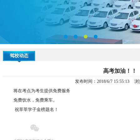
驾校动态
高考加油！！
发布时间：2018/6/7 15:55:13 
将在考点为考生提供免费服务
免费饮水，免费乘车。
祝莘莘学子金榜题名！