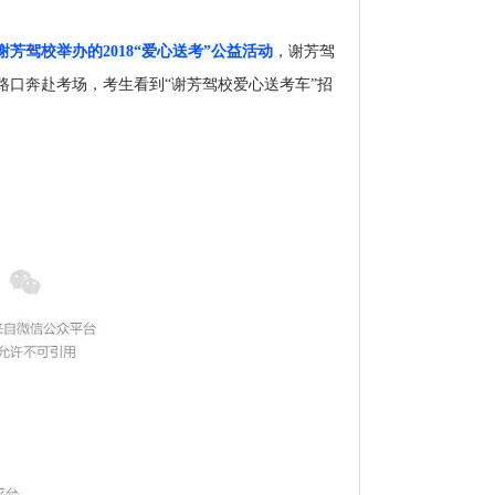
谢芳
驾校举办的2018“爱心送考”公益活动
，谢芳驾
路口奔赴考场，考生看到
“谢芳驾校爱心送考车
”招